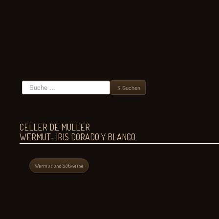
Suchen
Suchen
CELLER DE MULLER
WERMUT- IRIS DORADO Y BLANCO
Wermut und Süßweine