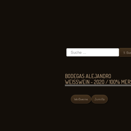
Suchen
Su
BODEGAS ALEJANDRO
WEISSWEIN - 2020 / 100% MER
Weißweine
Jumilla