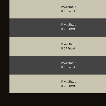
Priorat Natur,
D.O.P. Priorat
Priorat Natur,
D.O.P. Priorat
Priorat Natur,
D.O.P. Priorat
Priorat Natur,
D.O.P. Priorat
Priorat Natur,
D.O.P. Priorat