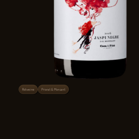
Rotweine
Priorat & Monsant