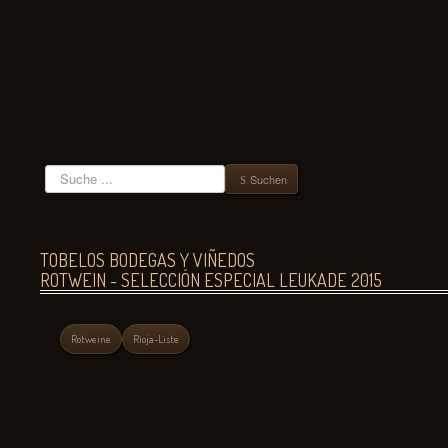
Suchen
Suchen
TOBELOS BODEGAS Y VIÑEDOS
ROTWEIN - SELECCIÓN ESPECIAL LEUKADE 2015
Rotweine
Rioja-Liste