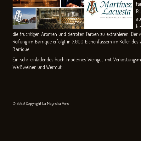
Fa
Rí
au
be
die fruchtigen Aromen und tiefroten Farben zu extrahieren. Der 
Reifung im Barrique erfolgt in 7.000 Eichenfässern im Keller de
Barrique.
Ein sehr einladendes hoch modernes Weingut mit Verkostungsmö
Weißweinen und Wermut.
© 2020 Copyright La Magnolia Vino