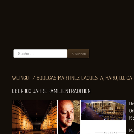
Suchen
Suchen
WEINGUT / BODEGAS MARTINEZ LACUESTA, HARO, D.O.CA 
ÜBER 100 JAHRE FAMILIENTRADITION
De
Or
Ri
Ma